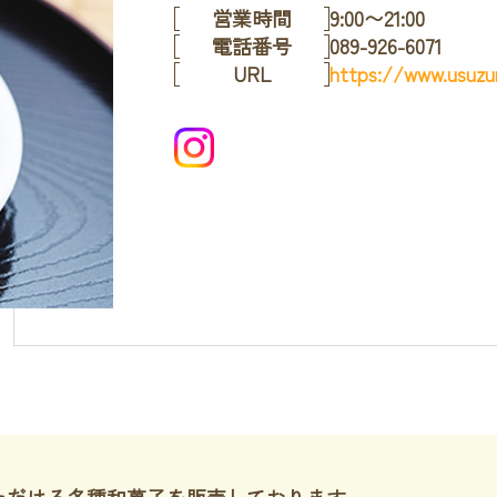
営業時間
9:00〜21:00
電話番号
089-926-6071
URL
https://www.usuzum
ただける各種和菓子を販売しております。