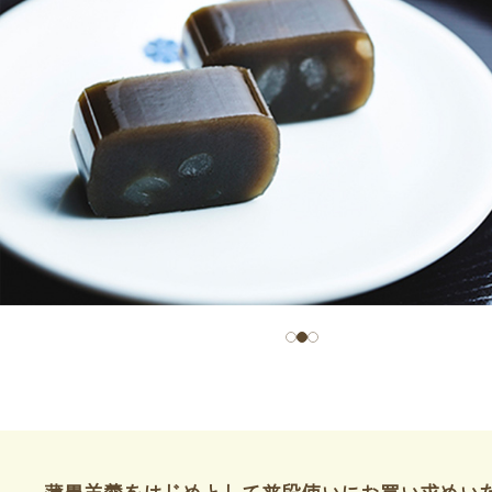
薄墨羊羹をはじめとして普段使いにお買い求めい