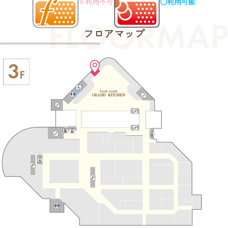
×利用不可
○利用可能
フロアマップ