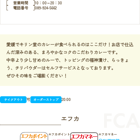
営業時間
10：00～20：30
電話番号
089-924-5662
愛媛でキリン堂のカレーが食べられるのはここだけ！お店で仕込
んだ深みのある、まろやかなコクのこだわりカレーです。
中辛より少し甘めのルーで、トッピングの福神漬け、らっきょ
う、チリパウダーはセルフサービスとなっております。
ぜひその味をご堪能ください！
可
20:00
テイクアウト
オーダーストップ
エフカ
エフカポイント
エフカマネー